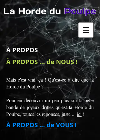
À PROPOS
À PROPOS ... de NOUS !
Mais c'est vrai, ça ! Qu'est-ce à dire que la
Horde du Poulpe ?
Pour en découvrir un peu plus sur la belle
bande de joyeux drilles qu'est la Horde du
Poulpe, toutes les réponses, juste ...
ici
!
À PROPOS ... de VOUS !