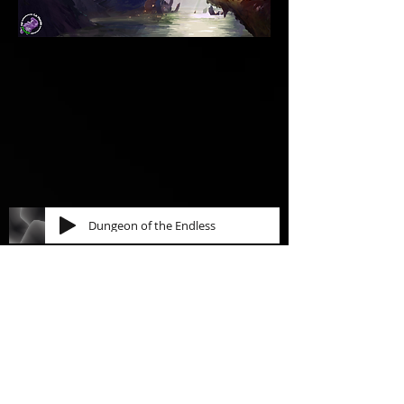
Dungeon of the Endless
Aujourd'hui, posons les manettes, les
souris et les claviers, nous allons nous
aventurer dans le monde réel pour une
aventure qui va mettre notre cerveau -