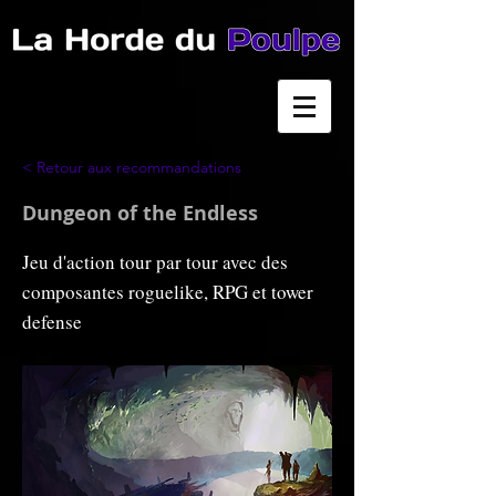
< Retour aux recommandations
Dungeon of the Endless
Jeu d'action tour par tour avec des
composantes roguelike, RPG et tower
defense