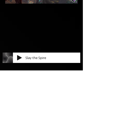
Slay the Spire
Aujourd'hui, il est l'heure de retourner
au combat, nous allons nous battre !
Affutez vos lames, renforcez vos
boucliers, préparez vos potions et
surtout mélangez vos cartes, il va être