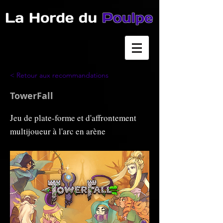
< Retour aux recommandations
TowerFall
Jeu de plate-forme et d'affrontement
multijoueur à l'arc en arène