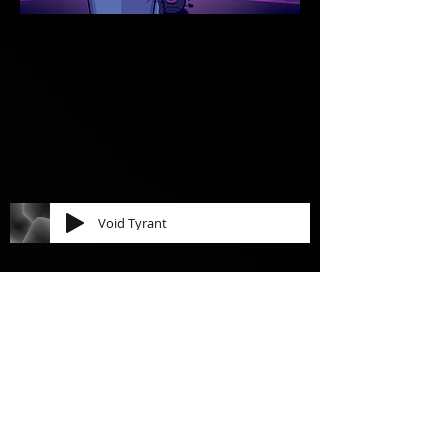
Void Tyrant
Aujourd'hui, nous allons décoller et
partir en vadrouille dans l'espace ! Ne
cherchez pas de vaisseau spatiaux,
c'est à l'aide de cartes que nous allons
partir à la recherche d'artefacts