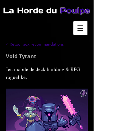
< Retour aux recommandations
Void Tyrant
Jeu mobile de deck building & RPG
roguelike.