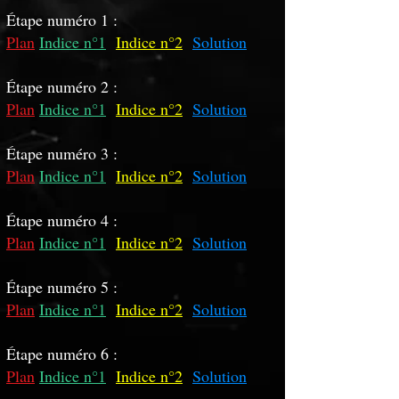
Étape numéro 1 :
Plan
Indice n°1
Indice n°2
Solution
Étape numéro 2 :
Plan
Indice n°1
Indice n°2
Solution
Étape numéro 3 :
Plan
Indice n°1
Indice n°2
Solution
Étape numéro 4 :
Plan
Indice n°1
Indice n°2
Solution
Étape numéro 5 :
Plan
Indice n°1
Indice n°2
Solution
Étape numéro 6 :
Plan
Indice n°1
Indice n°2
Solution