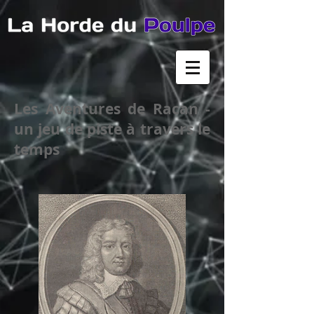
Les Aventures de Racan -
un jeu de piste à travers le
temps