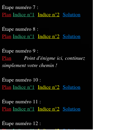
Étape numéro 7 :
Plan
Indice n°1
Indice n°2
Solution
Étape numéro 8 :
Plan
Indice n°1
Indice n°2
Solution
Étape numéro 9 :
Plan
Point d'énigme ici, continuez
simplement votre chemin !
Étape numéro 10 :
Plan
Indice n°1
Indice n°2
Solution
Étape numéro 11 :
Plan
Indice n°1
Indice n°2
Solution
Étape numéro 12 :