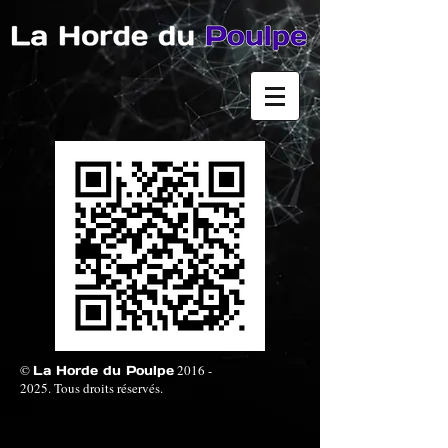
©
2016 -
La Horde du Poulpe
2025
. Tous droits réservés.