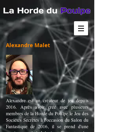
Alexandre Malet
Alexandre est un créateur de jeu depuis
2016. Après avoir créé avec plusieurs
membres de la Horde du Poulpe le Jeu des
Sociétés Secrètes à l'occasion du Salon du
Fantastique de 2016, il se prend d'une