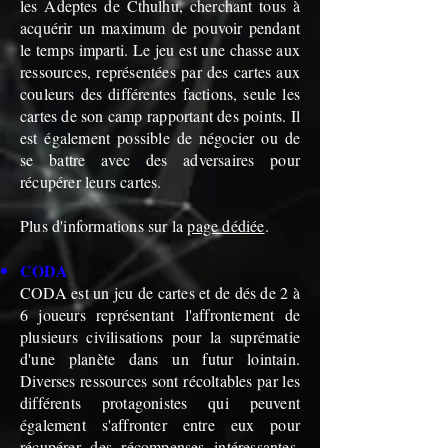
les Adeptes de Cthulhu, cherchant tous à
acquérir un maximum de pouvoir pendant
le temps imparti. Le jeu est une chasse aux
ressources, représentées par des cartes aux
couleurs des différentes factions, seule les
cartes de son camp rapportant des points. Il
est également possible de négocier ou de
se battre avec des adversaires pour
récupérer leurs cartes.
Plus d'informations sur la
page dédiée
.
CODA
CODA est un jeu de cartes et de dés de 2 à
6 joueurs représentant l'affrontement de
plusieurs civilisations pour la suprématie
d'une planète dans un futur lointain.
Diverses ressources sont récoltables par les
différents protagonistes qui peuvent
également s'affronter entre eux pour
récupérer des récompenses intéressantes.